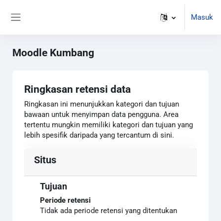
Lewati ke konten utama
Masuk
Panel samping
Moodle Kumbang
Ringkasan retensi data
Ringkasan ini menunjukkan kategori dan tujuan
bawaan untuk menyimpan data pengguna. Area
tertentu mungkin memiliki kategori dan tujuan yang
lebih spesifik daripada yang tercantum di sini.
Situs
Tujuan
Periode retensi
Tidak ada periode retensi yang ditentukan